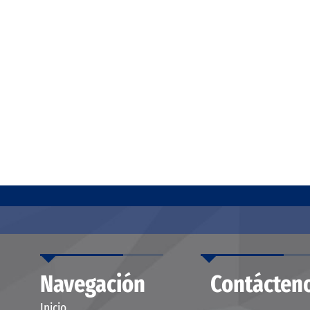
Navegación
Contácten
Inicio