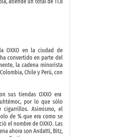
a, atiende un total de 11.8
nda OXXO en la ciudad de
 ha convertido en parte del
mente, la cadena minorista
Colombia, Chile y Perú, con
con sus tiendas OXXO era
auhtémoc, por lo que sólo
cigarrillos. Asimismo, el
bolo de % que era como se
ació el nombre de OXXO. Las
na ahora son Andatti, Bitz,