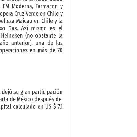
as FM Moderna, Farmacon y
 opera Cruz Verde en Chile y
lleza Maicao en Chile y la
xxo Gas. Así mismo es el
 Heineken (no obstante la
año anterior), una de las
 operaciones en más de 70
 dejó su gran participación
uarta de México después de
pital calculado en US $ 7.1