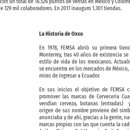
con un total de 16.526 puntos de ventas en México y Colombi
e 129 mil colaboradores. En 2017 inauguro 1.301 tiendas.
La Historia de Oxxo
En 1978, FEMSA abrió su primera tie
Monterrey, tras 40 años de existencia se
estilo de vida de los mexicanos. Actual
se encuentra en los mercados de México, 
miras de ingresar a Ecuador.
En sus inicios el objetivo de FEMSA 
promover las marcas de Cervecería Cu
vendían cerveza, botanas (entradas) y 
origen de sus nombre proviene del sím
anunciaba y de ahí, gracias a la gente, n
marcas propias con las que cuenta la cade