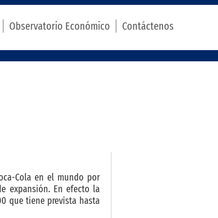
Observatorio Económico
Contáctenos
oca-Cola en el mundo por
e expansión. En efecto la
0 que tiene prevista hasta