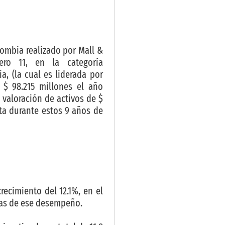
lombia realizado por Mall &
ro 11, en la categoría
, (la cual es liderada por
 $ 98.215 millones el año
 valoración de activos de $
ta durante estos 9 años de
ecimiento del 12.1%, en el
usas de ese desempeño.