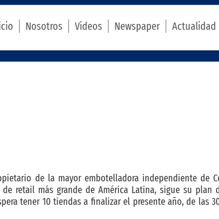
icio
Nosotros
Videos
Newspaper
Actualidad
pietario de la mayor embotelladora independiente de C
de retail más grande de América Latina, sigue su plan d
a tener 10 tiendas a finalizar el presente año, de las 30