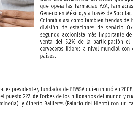
que opera las Farmacias YZA, Farmaci
Generix en México, y a través de Socofar,
Colombia así como también tiendas de be
división de estaciones de servicio O
segundo accionista más importante de
venta del 5.2% de la participación el 
cerveceras líderes a nivel mundial con
países.
ra, ex presidente y fundador de FEMSA quien murió en 2008,
el puesto 222, de Forbes de los billonarios del mundo y c
inería) y Alberto Bailleres (Palacio del Hierro) con un ca