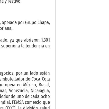
a y Festivo.
n, operada por Grupo Chapa,
oriana.
ado, ya que abrieron 1.301
superior a la tendencia en
egocios, por un lado están
 embotellador de Coca-Cola
 opera en México, Brasil,
nas, Venezuela, Nicaragua,
ededor de uno de cada ocho
undial. FEMSA comercio que
era OXXO, la división salud