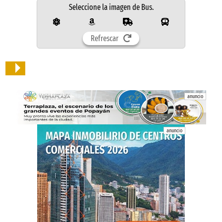
Seleccione la imagen de
Bus
.
Refrescar
anuncio
anuncio