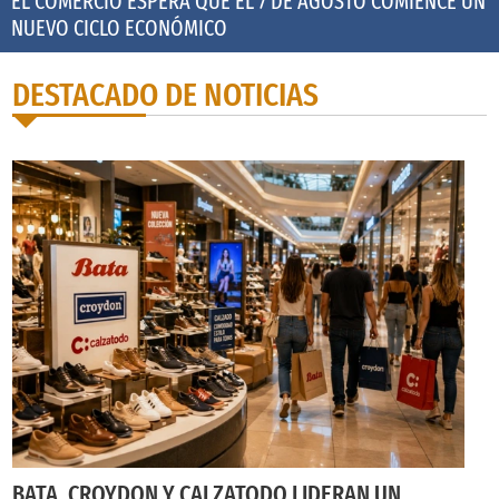
EL COMERCIO ESPERA QUE EL 7 DE AGOSTO COMIENCE UN
NUEVO CICLO ECONÓMICO
DESTACADO DE NOTICIAS
BATA, CROYDON Y CALZATODO LIDERAN UN