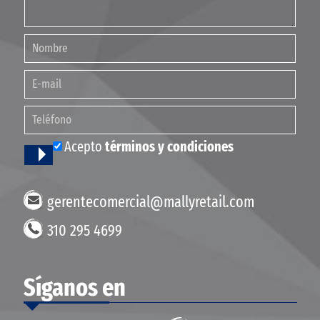
Acepto
términos y condiciones
gerentecomercial@mallyretail.com
310 295 4699
Síganos en