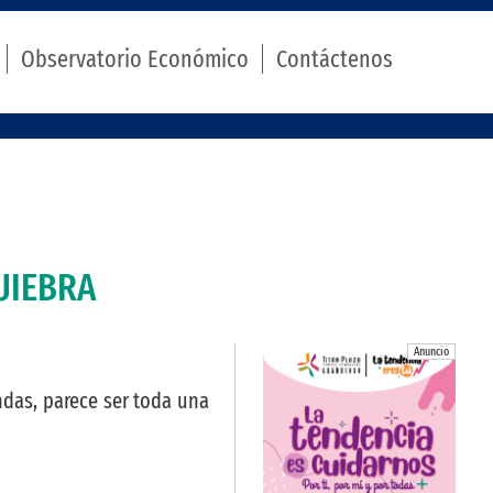
Observatorio Económico
Contáctenos
UIEBRA
Anuncio
das, parece ser toda una