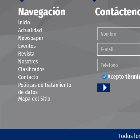
Navegación
Contácten
Inicio
Actualidad
Newspaper
Eventos
Revista
Nosotros
Clasificados
Acepto
térmi
Contacto
Políticas de tratamiento
de datos
Mapa del Sitio
Todos lo