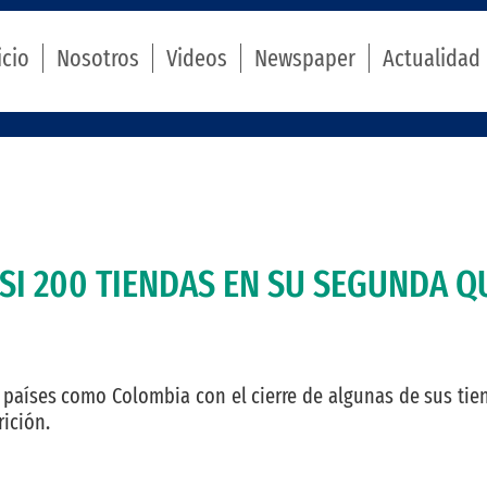
icio
Nosotros
Videos
Newspaper
Actualidad
SI 200 TIENDAS EN SU SEGUNDA Q
países como Colombia con el cierre de algunas de sus tien
rición.