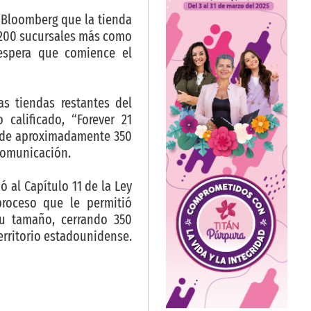
r Bloomberg que la tienda
 200 sucursales más como
espera que comience el
s tiendas restantes del
calificado, “Forever 21
 de aproximadamente 350
 comunicación.
ó al Capítulo 11 de la Ley
roceso que le permitió
su tamaño, cerrando 350
territorio estadounidense.