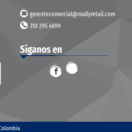
gerentecomercial@mallyretail.com
310 295 4699
Síganos en
 Colombia