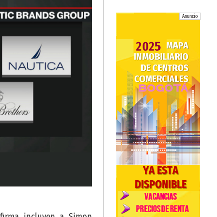
Anuncio
 firma incluyen a Simon