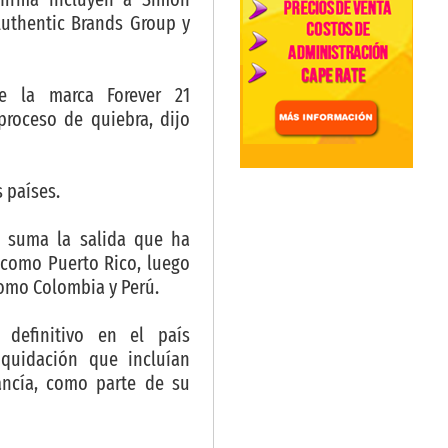
Authentic Brands Group y
e la marca Forever 21
proceso de quiebra, dijo
s países.
e suma la salida que ha
 como Puerto Rico, luego
como Colombia y Perú.
 definitivo en el país
quidación que incluían
ncía, como parte de su