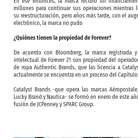
En ese entonces, la marca recibió un financiamie
millones para continuar sus operaciones mientras 
su reestructuración, pero años más tarde, con el aug
electrónico, la marca no pudo
¿Quiénes tienen la propiedad de Forever?
De acuerdo con Bloomberg, la marca registrada y
intelectual de Forever 21 son propiedad del operado
de ropa Authentic Brands, que las licencia a Cataly
actualmente se encuentra en un proceso del Capítulo 
Catalyst Brands -que opera las marcas Aéropostale
Lucky Brand y Nautica- se formó en enero de este año 
fusión de JCPenney y SPARC Group.