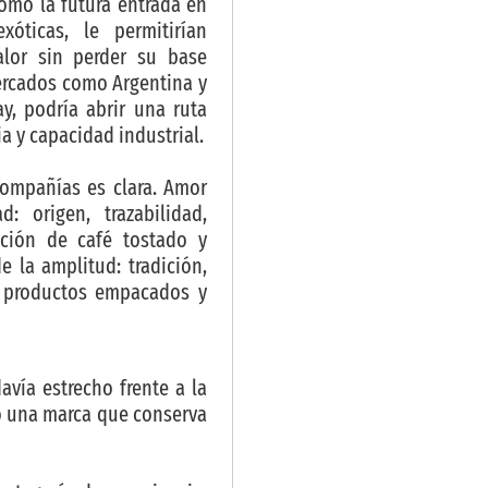
como la futura entrada en
óticas, le permitirían
lor sin perder su base
ercados como Argentina y
y, podría abrir una ruta
a y capacidad industrial.
compañías es clara. Amor
: origen, trazabilidad,
ación de café tostado y
 la amplitud: tradición,
é, productos empacados y
vía estrecho frente a la
do una marca que conserva