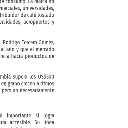
 de consumo. La marca no
erciales, universidades,
tribuidor de café tostado
rsidades, aeropuertos y
e. Rodrigo Tercero Gómez,
 al año y que el mercado
encia hacia productos de
ombia supera los US$500
 en grano crecen a ritmos
s, pero no necesariamente
d importante si logra
um accesible. Su línea