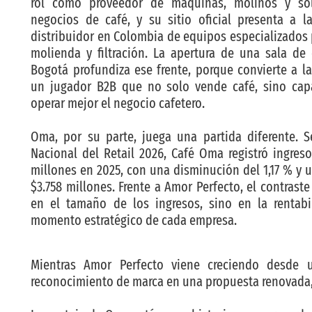
rol como proveedor de máquinas, molinos y sol
negocios de café, y su sitio oficial presenta a 
distribuidor en Colombia de equipos especializados 
molienda y filtración. La apertura de una sala de
Bogotá profundiza ese frente, porque convierte a 
un jugador B2B que no solo vende café, sino cap
operar mejor el negocio cafetero.
Oma, por su parte, juega una partida diferente. 
Nacional del Retail 2026, Café Oma registró ingres
millones en 2025, con una disminución del 1,17 % y 
$3.758 millones. Frente a Amor Perfecto, el contraste
en el tamaño de los ingresos, sino en la rentabi
momento estratégico de cada empresa.
Mientras Amor Perfecto viene creciendo desde u
reconocimiento de marca en una propuesta renovada, 