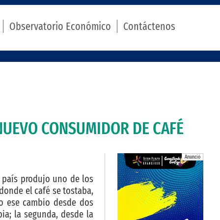
Observatorio Económico
Contáctenos
 NUEVO CONSUMIDOR DE CAFÉ
Anuncio
 país produjo uno de los
donde el café se tostaba,
do ese cambio desde dos
bia; la segunda, desde la