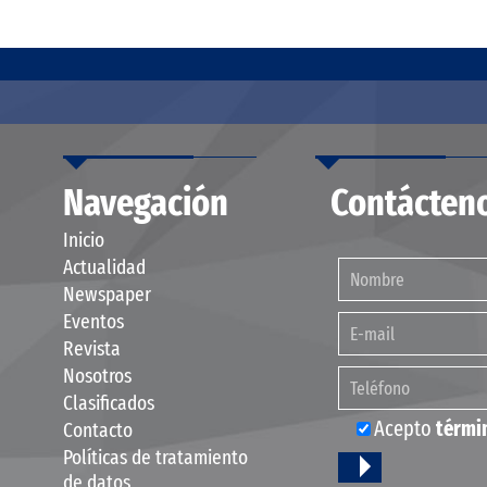
Navegación
Contácten
Inicio
Actualidad
Newspaper
Eventos
Revista
Nosotros
Clasificados
Acepto
térmi
Contacto
Políticas de tratamiento
de datos