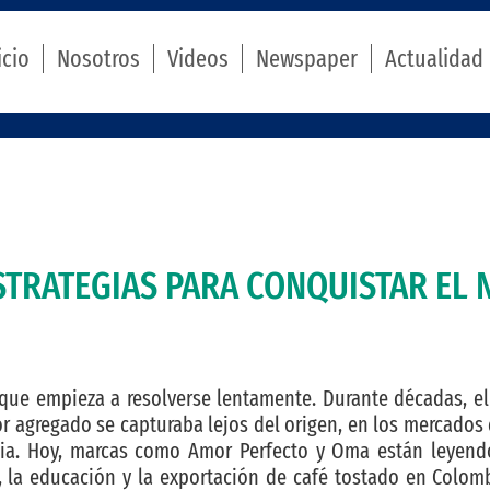
icio
Nosotros
Videos
Newspaper
Actualidad
STRATEGIAS PARA CONQUISTAR EL
 que empieza a resolverse lentamente. Durante décadas, el
r agregado se capturaba lejos del origen, en los mercados 
ncia. Hoy, marcas como Amor Perfecto y Oma están leyen
d, la educación y la exportación de café tostado en Colom