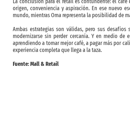
La conclusión para el retail es contundente: el café
origen, conveniencia y aspiración. En ese nuevo es
mundo, mientras Oma representa la posibilidad de mas
Ambas estrategias son válidas, pero sus desafíos 
modernizarse sin perder cercanía. Y en medio de 
aprendiendo a tomar mejor café, a pagar más por calid
experiencia completa que llega a la taza.
Fuente: Mall & Retail