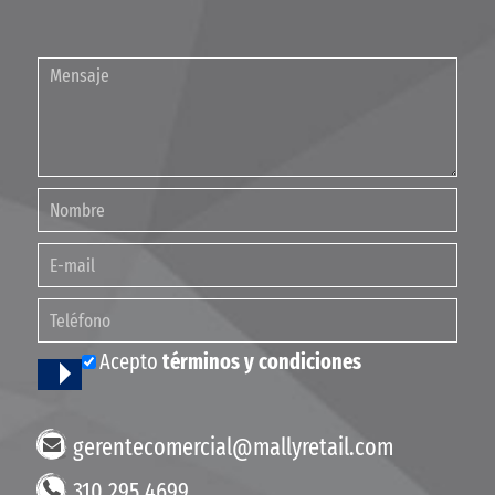
Acepto
términos y condiciones
gerentecomercial@mallyretail.com
310 295 4699